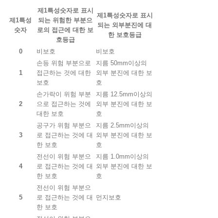
제1특성숫자로 표시
제1특성숫자로 표시
제1특성
되는 위험한 부분으
되는 외부분진에 대
숫자
로의 접근에 대한 보
한 보호등급
호등급
0
비보호
비보호
손등 위험 부분으로
지름 50mm이상의
1
접근하는 것에 대한
외부 분진에 대한 보
보호
호
손가락이 위험 부분
지름 12.5mm이상의
2
으로 접근하는 것에
외부 분진에 대한 보
대한 보호
호
공구가 위험 부분으
지름 2.5mm이상의
3
로 접근하는 것에 대
외부 분진에 대한 보
한 보호
호
전선이 위험 부분으
지름 1.0mm이상의
4
로 접근하는 것에 대
외부 분진에 대한 보
한 보호
호
전선이 위험 부분으
5
로 접근하는 것에 대
먼지보호
한 보호