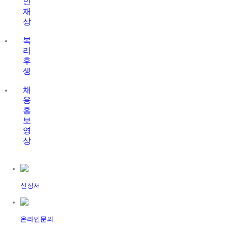
인
재
상
복
리
후
생
채
용
홍
보
영
상
신청서
온라인문의