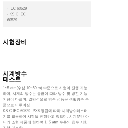
· IEC 60529
· KS C IEC
60529
시험장비
시계방수
테스트
1~5 atm(수심 10~50 m) 수준으로 시험이 진행 가능
하며, 시계의 방수는 등급에 따라 방수 및 방진 기능
지원이 다르며, 일반적으로 방수 성능은 생활방수 수
준으로 이루어짐
KS C IEC 60529 IPX8 등급에 따라 시계방수테스터
기를 활용하여 시험을 진행하고 있으며, 시계뿐만 아
니라 소형 제품에 한하여 1~5 atm 수준의 침수 시험
진행 가능함