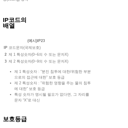
IP코드의
배열
(예시)IP23
IP
코드문자(국제보호)
2
제 1 특성숫자(0~6의 수 또는 문자X)
3
제 2 특성숫자(0~9의 수 또는 문자X)
제 1 특성숫자 : “분진 침투에 대한/위험한 부분
으로의 접근에 대한” 보호 등급
제 2 특성숫자 : “위험한 영향을 주는 물의 침투
에 대한” 보호 등급
특성 숫자가 명시될 필요가 없다면, 그 자리를
문자 “X”로 대신
보호등급