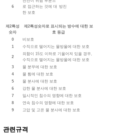
전선이 위험 부분으
6
로 접근하는 것에 대
방진
한 보호
제2특성
제2특성숫자로 표시되는 방수에 대한 보
숫자
호 등급
0
비보호
1
수직으로 떨어지는 물방울에 대한 보호
외함이 15도 이하로 기울어져 있을 경우,
2
수직으로 떨어지는 물방울에 대한 보호
3
물 분무에 대한 보호
4
물 튐에 대한 보호
5
물 분사에 대한 보호
6
강한 물 분사에 대한 보호
7
일시적인 침수의 영향에 대한 보호
8
연속 침수의 영향에 대한 보호
9
고압 및 고온 물 분사에 대한 보호
관련규격