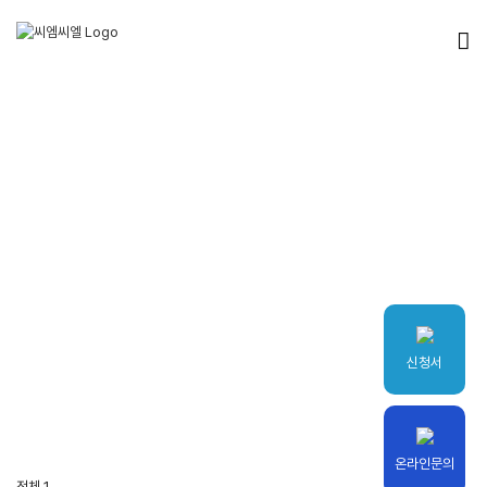
Skip
to
content
고객센터
신청서
온라인문의
전체 1